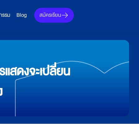
สมัครเรียน
จกรรม
Blog
ารแสดงจะเปลี่ยน
ง