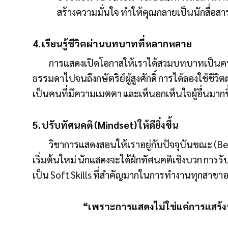
สร้างความมั่นใจ ทำให้คุณกลายเป็นนักสื่อสาร
4. เรียนรู้ชีวิตผ่านบทบาทที่หลากหลาย
การแสดงเปิดโอกาสให้เราได้สวมบทบาทเป็นคนที่เ
ธรรมดาไปจนถึงกษัตริย์ผู้สูงศักดิ์ การได้ลองใช้ชี
เป็นคนที่มีความเมตตา และเห็นอกเห็นใจผู้อื่นมากข
5. ปรับทัศนคติ (Mindset) ให้ดียิ่งขึ้น
วิชาการแสดงสอนให้เราอยู่กับปัจจุบันขณะ (
เริ่มต้นใหม่ นักแสดงจะได้ฝึกทัศนคติเชิงบวก การรับ
เป็น Soft Skills ที่สำคัญมากในการทำงานทุกสา
“เพราะการแสดงไม่ใช่แค่การแสร้งท