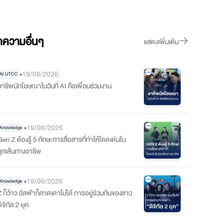
ความอื่นๆ
แสดงเพิ่มเติม
•
19/06/2026
AI UTCC
อาชีพนักโฆษณาในวันที่ AI คือเพื่อนร่วมงาน
•
19/06/2026
Knowledge
Gen Z ต้องรู้ 5 ทักษะการสื่อสารที่ทำให้โดดเด่นใน
ทุกเส้นทางอาชีพ
•
19/06/2026
Knowledge
Z ก็ว้าว อัลฟ่าก็คาดเดาไม่ได้ การอยู่ร่วมกันของชาว
ิจิทัล 2 ยุค