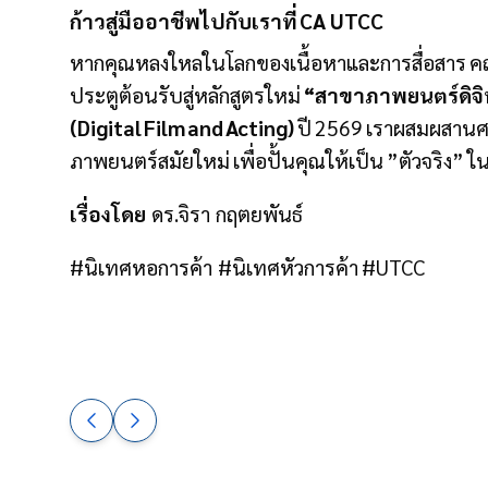
ก้าวสู่มืออาชีพไปกับเราที่ CA UTCC
หากคุณหลงใหลในโลกของเนื้อหาและการสื่อสาร ค
ประตูต้อนรับสู่หลักสูตรใหม่
“สาขาภาพยนตร์ดิจ
(Digital Film and Acting)
ปี 2569 เราผสมผสานศาส
ภาพยนตร์สมัยใหม่ เพื่อปั้นคุณให้เป็น ”ตัวจริง” ใน
เรื่องโดย
ดร.จิรา กฤตยพันธ์
#นิเทศหอการค้า #นิเทศหัวการค้า #UTCC