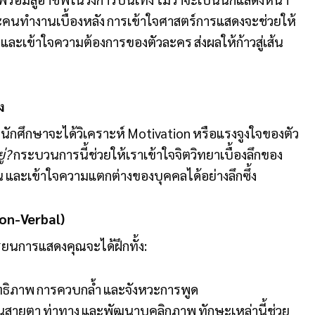
บและคนทำงานเบื้องหลัง การเข้าใจศาสตร์การแสดงจะช่วยให้
ง และเข้าใจความต้องการของตัวละคร ส่งผลให้ก้าวสู่เส้น
ง
” นักศึกษาจะได้วิเคราะห์ Motivation หรือแรงจูงใจของตัว
่?
กระบวนการนี้ช่วยให้เราเข้าใจจิตวิทยาเบื้องลึกของ
 และเข้าใจความแตกต่างของบุคคลได้อย่างลึกซึ้ง
Non-Verbal)
ียนการแสดงคุณจะได้ฝึกทั้ง:
สิทธิภาพ การควบกล้ำ และจังหวะการพูด
านสายตา ท่าทาง และพัฒนาบุคลิกภาพ ทักษะเหล่านี้ช่วย