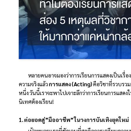
หลายคนอาจมองว่าการเรียนการแสดงเป็นเรื่องข
ความจริงแล้ว
การแสดง (Acting)
คือวิชาที่รวบรวมท
หนึ่ง วันนี้เราจะพาไปเจาะลึกว่าการเรียนการแสดงให
นิเทศต้องเรียน!
1. ต่อยอดสู่ ”มืออาชีพ” ในวงการบันเทิงยุคใหม่
เป้าหมายแรกที่ชัดเจนที่สุดคือการเตรียมความ