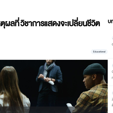
ุผลที่ วิชาการแสดงจะเปลี่ยนชีวิต
บท
Educational
ด