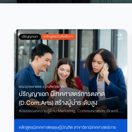
ปริญญาเอก
หลักสูตรบัณฑิตศึกษา
คณะนิเทศศาสตร์ x
บัณฑิตวิทยาลัย
ปริญญาเอก นิเทศศาสตร์การตลาด
(D.Com.Arts) สร้างผู้นำระดับสูง
ต่อยอดองค์ความรู้ด้าน Marketing, Communication, Branding
และ AI ผ่านงานวิจัยระดับสูง เพื่อขับเคลื่อนองค์กรและสังคม
หลักสูตรนิเทศศาสตรดุษฎีบัณฑิต สาขาวิชานิเทศศาสตร์การ