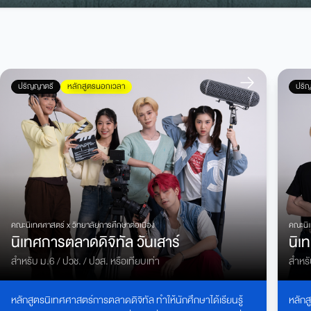
ปริญญาตรี
หลักสูตรนอกเวลา
ปริ
คณะนิเทศศาสตร์ x
วิทยาลัยการศึกษาต่อเนื่อง
คณะนิ
นิเทศการตลาดดิจิทัล วันเสาร์
นิเ
สำหรับ ม.6 / ปวช. / ปวส. หรือเทียบเท่า
สำหรั
หลักสูตรนิเทศศาสตร์การตลาดดิจิทัล
ทำให้นักศึกษาได้เรียนรู้
หลักส