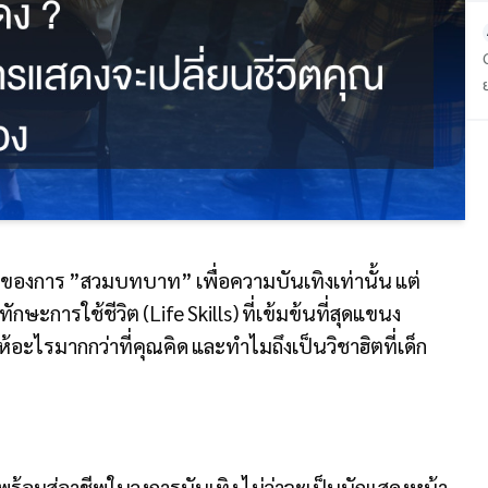
องการ ”สวมบทบาท” เพื่อความบันเทิงเท่านั้น แต่
ักษะการใช้ชีวิต (Life Skills) ที่เข้มข้นที่สุดแขนง
้อะไรมากกว่าที่คุณคิด และทำไมถึงเป็นวิชาฮิตที่เด็ก
พร้อมสู่อาชีพในวงการบันเทิง ไม่ว่าจะเป็นนักแสดงหน้า