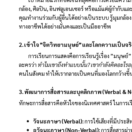
กล้อง, ศิลปิน, อินฟลูเอนเซอร์ หรือแม้แต่ผู้กำกั
คุณทำงานร่วมกับผู้อื่นได้อย่างเป็นระบบ รู้มุมกล้อ
ทางอาชีพได้อย่างมั่นคงและเป็นมืออาชีพ
2. เข้าใจ ”จิตวิทยามนุษย์” และโลกความเป็นจริ
การเรียนการแสดงคือการเรียนรู้เรื่อง ”มนุษย์
ละครว่า
ทำไมเขาถึงทำแบบนั้น? เขากำลังคิดอะไรอยู
คนในสังคม ทำให้เรากลายเป็นคนที่มองโลกกว้างขึ้น
3. พัฒนาการสื่อสารและบุคลิกภาพ (Verbal & 
ทักษะการสื่อสารคือหัวใจของนิเทศศาสตร์ ในการเร
วัจนะภาษา (Verbal):
การใช้เสียงที่มีประ
อวัจนะภาษา (Non-Verbal):
การสื่อสารผ่