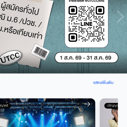
แสดงเพิ่มเติม
ญญาตรี
ปริญญาตรี