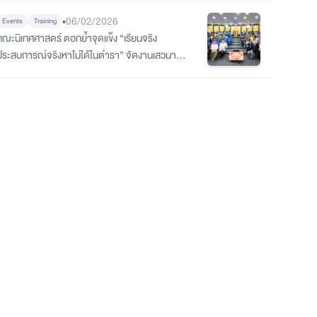
ภาพยนตร์
•
06/02/2026
Events
Training
คณะนิเทศศาสตร์ ตอกย้ำจุดแข็ง “เรียนจริง
ประสบการณ์จริงหาไม่ได้ในตำรา” จัดงานเสวนาสุด
เอ็กซ์คลูซีฟ เจาะลึกเบื้องหลังกระบวนการทำงานของ
ีรีส์ยอดฮิตแห่งปี “สาธุ 2”