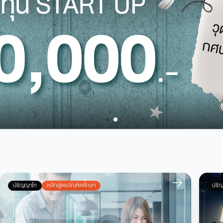
ปริญญาโท
หลักสูตรบัณฑิตศึกษา
ปริ