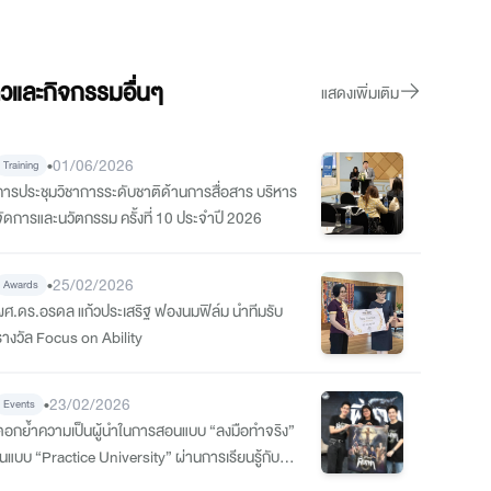
าวและกิจกรรมอื่นๆ
แสดงเพิ่มเติม
•
01/06/2026
Training
การประชุมวิชาการระดับชาติด้านการสื่อสาร บริหาร
จัดการและนวัตกรรม ครั้งที่ 10 ประจำปี 2026
•
25/02/2026
Awards
ผศ.ดร.อรดล แก้วประเสริฐ ฟองนมฟิล์ม นำทีมรับ
รางวัล Focus on Ability
•
23/02/2026
Events
ตอกย้ำความเป็นผู้นำในการสอนแบบ “ลงมือทำจริง”
ในแบบ “Practice University” ผ่านการเรียนรู้กับมือ
อาชีพตัวจริงในวงการธุรกิจและวงการหนัง-