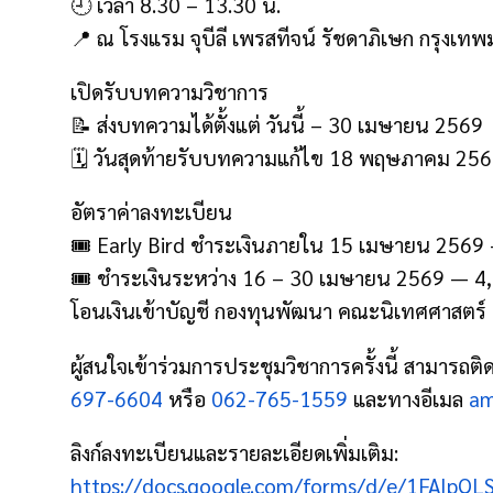
🕘 เวลา 8.30 – 13.30 น.
📍 ณ โรงแรม จุบีลี เพรสทีจน์ รัชดาภิเษก กรุงเ
เปิดรับบทความวิชาการ
📝 ส่งบทความได้ตั้งแต่ วันนี้ – 30 เมษายน 2569
🗓️ วันสุดท้ายรับบทความแก้ไข 18 พฤษภาคม 25
อัตราค่าลงทะเบียน
🎟️ Early Bird ชำระเงินภายใน 15 เมษายน 256
🎟️ ชำระเงินระหว่าง 16 – 30 เมษายน 2569 — 
โอนเงินเข้าบัญชี กองทุนพัฒนา คณะนิเทศศาสตร์
ผู้สนใจเข้าร่วมการประชุมวิชาการครั้งนี้ สามารถติดต
697-6604
หรือ
062-765-1559
และทางอีเมล
am
ลิงก์ลงทะเบียนและรายละเอียดเพิ่มเติม:
https://docs.google.com/forms/d/e/1FAI